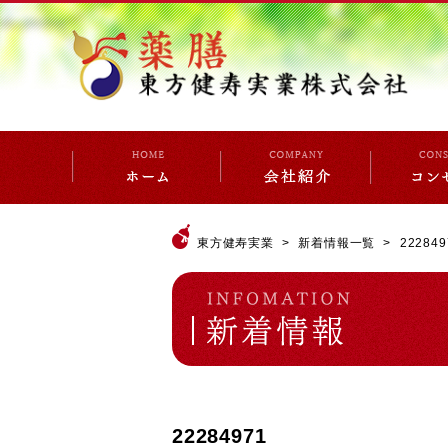
東方健寿実業
新着情報一覧
222849
22284971