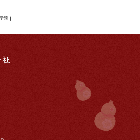
学院
D.