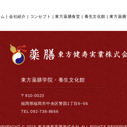
ーム
会社紹介
コンセプト
東方薬膳食堂
養生文化館
東方薬膳
東方薬膳学院・養生文化館
〒810-0023
福岡県福岡市中央区警固1丁目6−56
TEL:092-738-8666
OPYRIGHT © 2018 東方健寿実業株式会社
ALL RIGHTS RESERVE