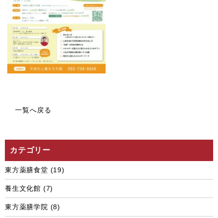
一覧へ戻る
カテゴリー
東方薬膳食堂
(19)
養生文化館
(7)
東方薬膳学院
(8)