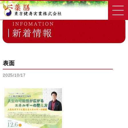
東方健寿実業
新着情報一覧
表面
表面
2025/10/17