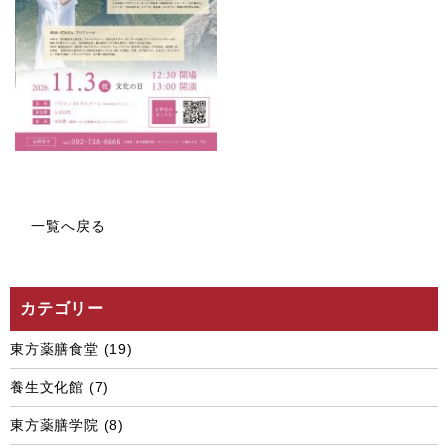
一覧へ戻る
カテゴリー
東方薬膳食堂
(19)
養生文化館
(7)
東方薬膳学院
(8)