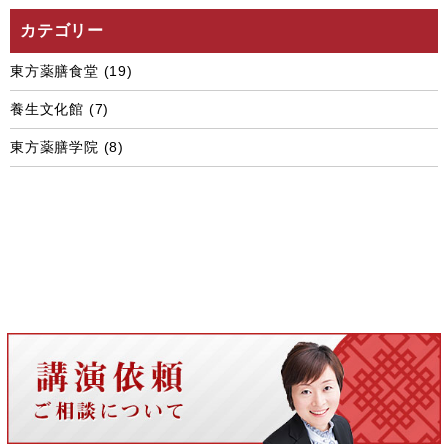
カテゴリー
東方薬膳食堂
(19)
養生文化館
(7)
東方薬膳学院
(8)