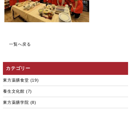
一覧へ戻る
カテゴリー
東方薬膳食堂
(19)
養生文化館
(7)
東方薬膳学院
(8)