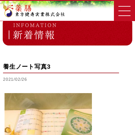
東方健寿実業
新着情報一覧
養生ノート写真3
養生ノート写真3
2021/02/26