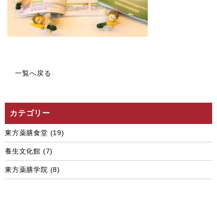
一覧へ戻る
カテゴリー
東方薬膳食堂
(19)
養生文化館
(7)
東方薬膳学院
(8)