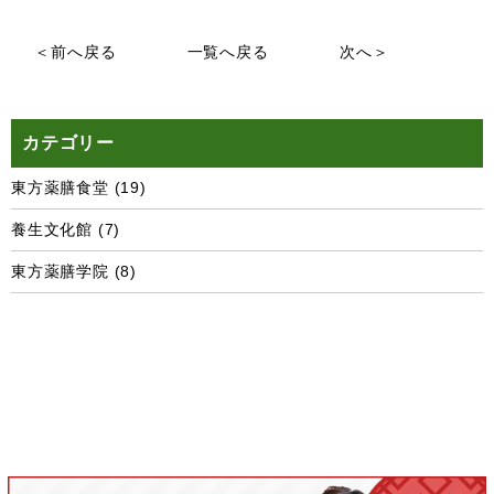
＜前へ戻る
一覧へ戻る
次へ＞
カテゴリー
東方薬膳食堂
(19)
養生文化館
(7)
東方薬膳学院
(8)