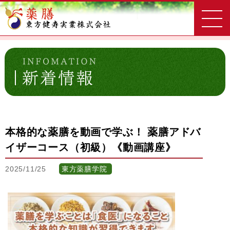
東方健寿実業
新着情報一覧
本格的な薬膳を動画で学ぶ！ 薬膳アドバイザーコース（初級）《動画
講座》
本格的な薬膳を動画で学ぶ！ 薬膳アドバ
イザーコース（初級）《動画講座》
2025/11/25
東方薬膳学院