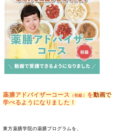
薬膳アドバイザーコース
を
動画で
（初級）
学べるようになりました！
東方薬膳学院の薬膳プログラムを、