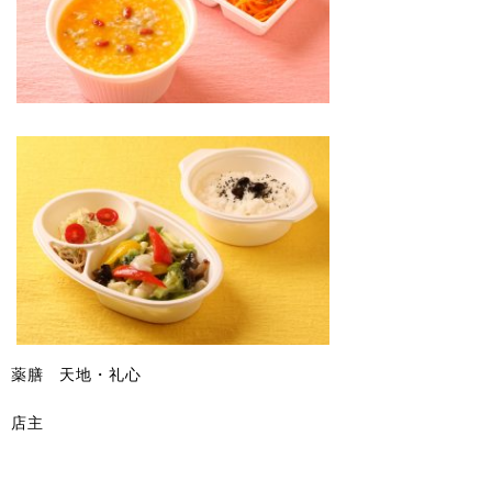
薬膳 天地・礼心
店主