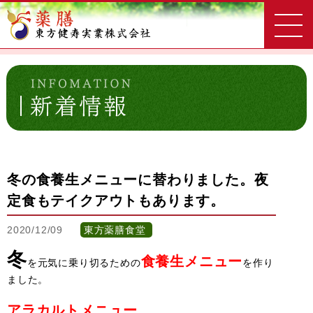
東方健寿実業
新着情報一覧
冬の食養生メニューに替わりました。夜定食もテイクアウトもありま
す。
冬の食養生メニューに替わりました。夜
定食もテイクアウトもあります。
2020/12/09
東方薬膳食堂
冬
食養生メニュー
を元気に乗り切るための
を作り
ました。
アラカルトメニュー