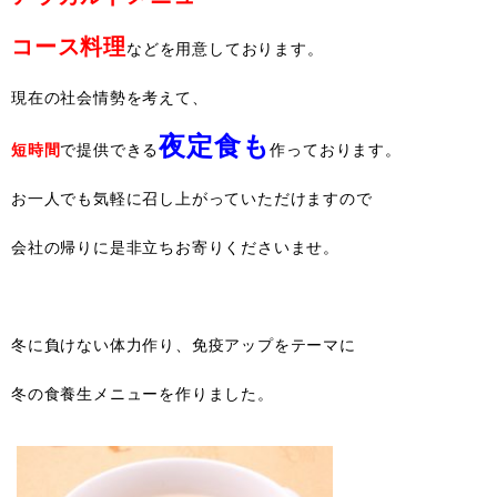
コース料理
などを用意しております。
現在の社会情勢を考えて、
夜定食も
短時間
で提供できる
作っております。
お一人でも気軽に召し上がっていただけますので
会社の帰りに是非立ちお寄りくださいませ。
冬に負けない体力作り、免疫アップをテーマに
冬の食養生メニューを作りました。