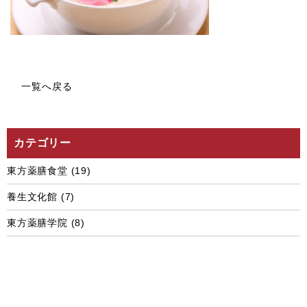
一覧へ戻る
カテゴリー
東方薬膳食堂
(19)
養生文化館
(7)
東方薬膳学院
(8)