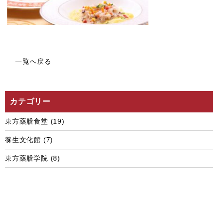
一覧へ戻る
カテゴリー
東方薬膳食堂
(19)
養生文化館
(7)
東方薬膳学院
(8)