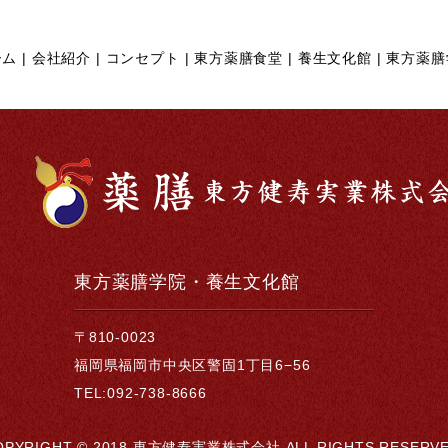
ーム
会社紹介
コンセプト
東方薬膳食堂
養生文化館
東方薬膳
東方薬膳学院・養生文化館
〒810-0023
福岡県福岡市中央区警固1丁目6−56
TEL:092-738-8666
OPYRIGHT © 2018 東方健寿実業株式会社
ALL RIGHTS RESERVE