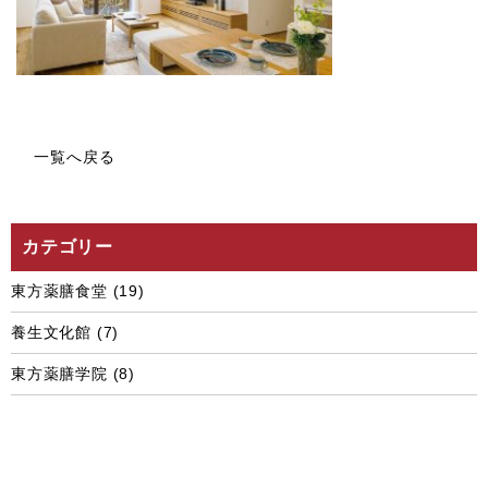
一覧へ戻る
カテゴリー
東方薬膳食堂
(19)
養生文化館
(7)
東方薬膳学院
(8)