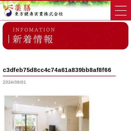
東方健寿実業
新着情報一覧
c3dfeb75d8cc4c74a61a839bb8af8f66
c3dfeb75d8cc4c74a61a839bb8af8f66
2024/08/01