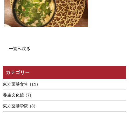
一覧へ戻る
カテゴリー
東方薬膳食堂
(19)
養生文化館
(7)
東方薬膳学院
(8)