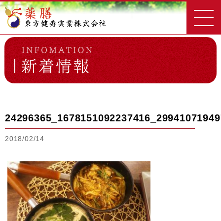
東方健寿実業
新着情報一覧
24296365_1678151092237416_2994107194971025699_n
24296365_1678151092237416_29941071949
2018/02/14