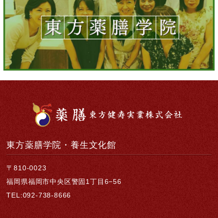
東方薬膳学院・養生文化館
〒810-0023
福岡県福岡市中央区警固1丁目6−56
TEL:092-738-8666