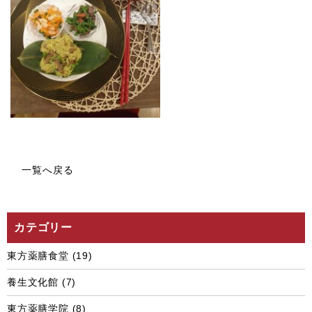
一覧へ戻る
カテゴリー
東方薬膳食堂
(19)
養生文化館
(7)
東方薬膳学院
(8)