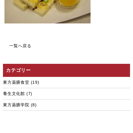
一覧へ戻る
カテゴリー
東方薬膳食堂
(19)
養生文化館
(7)
東方薬膳学院
(8)