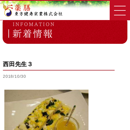
東方健寿実業
新着情報一覧
西田先生３
西田先生３
2018/10/30