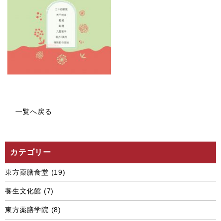
一覧へ戻る
カテゴリー
東方薬膳食堂
(19)
養生文化館
(7)
東方薬膳学院
(8)